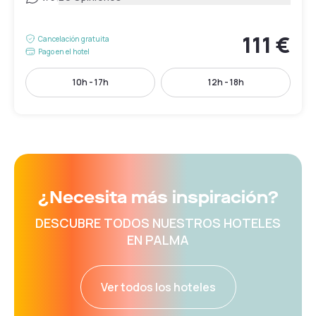
111 €
Cancelación gratuita
Pago en el hotel
10h - 17h
12h - 18h
¿Necesita más inspiración?
DESCUBRE TODOS NUESTROS HOTELES
EN PALMA
Ver todos los hoteles