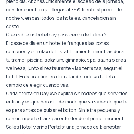
pleno dia. Abonas unicamente el acceso de la jornada,
con descuentos que llegan al 75% frente al precio de
noche y, en casi todos los hoteles, cancelacion sin
coste.
Que cubre un hotel day pass cerca de Palma ?
El pase de dia en un hotel te franquea las zonas
comunes y de relax del establecimiento mientras dura
tu tramo: piscina, solarium, gimnasio, spa, sauna o area
wellness, junto al restaurante y las terrazas, segun el
hotel. En la practica es disfrutar de todo un hotel a
cambio de elegir cuando vas.
Cada oferta en Dayuse explica sin rodeos que servicios
entran y en que horario, de modo que ya sabes lo que te
espera antes de pulsar el boton. Sin letra pequena y
con un importe transparente desde el primer momento.
Salles Hotel Marina Portals: una jornada de bienestar