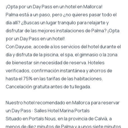
¡Opta por un Day Pass en un hotel en Mallorca!
Palma está a un paso, pero ¿no quieres pasar todo el
día allí? ¿Buscas un lugar tranquilo para relajarte y
disfrutar de las mejores instalaciones de Palma? ¡Opta
por un Day Pass en un hotel!
Con Dayuse, accede a los servicios del hotel durante el
día y disfruta de la piscina, el spa, el gimnasio o la zona
de bienestar sin necesidad de reserva. Hoteles
verificados, confirmación instantánea y ahorros de
hasta el 75% en las tarifas de las habitaciones.
Cancelación gratuita antes de tu llegada.
Nuestro hotel recomendado en Mallorca para reservar
un Day Pass : Salles Hotel Marina Portals
Situado en Portals Nous, en la provincia de Calvià, a
menos de diez minutos de Palma y a unos siete minutos