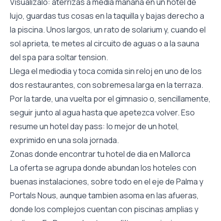
Visualizalo: aterrizas a media manana en un hotel de
lujo, guardas tus cosas en la taquilla y bajas derecho a
la piscina. Unos largos, un rato de solarium y, cuando el
sol aprieta, te metes al circuito de aguas o a la sauna
del spa para soltar tension.
Llega el mediodia y toca comida sin reloj en uno de los
dos restaurantes, con sobremesa larga en la terraza.
Por la tarde, una vuelta por el gimnasio o, sencillamente,
seguir junto al agua hasta que apetezca volver. Eso
resume un hotel day pass: lo mejor de un hotel,
exprimido en una sola jornada.
Zonas donde encontrar tu hotel de dia en Mallorca
La oferta se agrupa donde abundan los hoteles con
buenas instalaciones, sobre todo en el eje de Palma y
Portals Nous, aunque tambien asoma en las afueras,
donde los complejos cuentan con piscinas amplias y