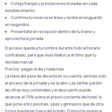
Coteja franjas y prestaciones incluidas en cada
establecimiento.
Confirma tu reserva en linea y recibe el resguardo
en segundos.
Presentate en recepcion dentro de tu tramo y
aprovecha la jornada.
El acceso queda a tu nombre durante todo el horario
contratado, para que vivas Mallorca al ritmo que tu
decidas marcar.
Precios: pagas el dia y nada mas
La clave del pase de dia esta en su cuenta: abonas solo
el acceso de la jornada y se acabo. Las tarifas parten
de cifras muy contenidas y el descuento puede
alcanzar el 75% sobre el precio corriente del hotel, lo
que pone a tiro piscinas, spas y gimnasios que de otra
forma quedarian fuera del bolsillo. El importe aparece