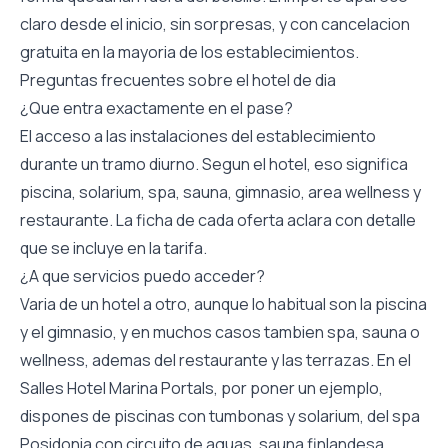
claro desde el inicio, sin sorpresas, y con cancelacion
gratuita en la mayoria de los establecimientos.
Preguntas frecuentes sobre el hotel de dia
¿Que entra exactamente en el pase?
El acceso a las instalaciones del establecimiento
durante un tramo diurno. Segun el hotel, eso significa
piscina, solarium, spa, sauna, gimnasio, area wellness y
restaurante. La ficha de cada oferta aclara con detalle
que se incluye en la tarifa.
¿A que servicios puedo acceder?
Varia de un hotel a otro, aunque lo habitual son la piscina
y el gimnasio, y en muchos casos tambien spa, sauna o
wellness, ademas del restaurante y las terrazas. En el
Salles Hotel Marina Portals, por poner un ejemplo,
dispones de piscinas con tumbonas y solarium, del spa
Posidonia con circuito de aguas, sauna finlandesa,