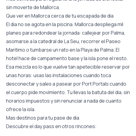
sin moverte de Mallorca.
Que ver en Mallorca cerca de tu escapada de dia
El dia no se agota en la piscina. Mallorca despliega mil
planes para redondear la jornada: callejear por Palma,
asomarse a la catedral de La Seu, recorrer el Paseo
Maritimo o tumbarse un rato en la Playa de Palma. El
hotel hace de campamento base y la isla pone el resto.
Esa mezcla es lo que vuelve tan apetecible reservar por
unas horas: usas las instalaciones cuando toca
desconectar y sales a pasear por Port Portals cuando
el cuerpo pide movimiento. Tu llevas la batuta del dia, sin
horarios impuestos y sin renunciar a nada de cuanto
ofrece la isla.
Mas destinos para tu pase de dia
Descubre el day pass en otros rincones: