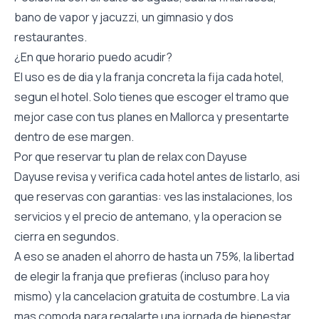
bano de vapor y jacuzzi, un gimnasio y dos
restaurantes.
¿En que horario puedo acudir?
El uso es de dia y la franja concreta la fija cada hotel,
segun el hotel. Solo tienes que escoger el tramo que
mejor case con tus planes en Mallorca y presentarte
dentro de ese margen.
Por que reservar tu plan de relax con Dayuse
Dayuse revisa y verifica cada hotel antes de listarlo, asi
que reservas con garantias: ves las instalaciones, los
servicios y el precio de antemano, y la operacion se
cierra en segundos.
A eso se anaden el ahorro de hasta un 75%, la libertad
de elegir la franja que prefieras (incluso para hoy
mismo) y la cancelacion gratuita de costumbre. La via
mas comoda para regalarte una jornada de bienestar