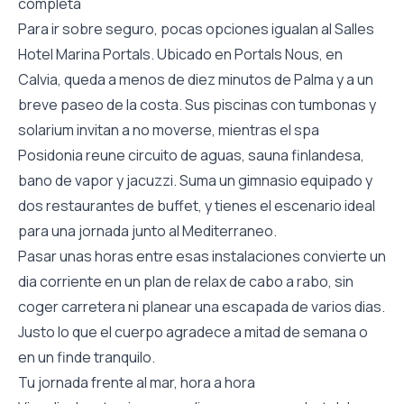
completa
Para ir sobre seguro, pocas opciones igualan al Salles
Hotel Marina Portals. Ubicado en Portals Nous, en
Calvia, queda a menos de diez minutos de Palma y a un
breve paseo de la costa. Sus piscinas con tumbonas y
solarium invitan a no moverse, mientras el spa
Posidonia reune circuito de aguas, sauna finlandesa,
bano de vapor y jacuzzi. Suma un gimnasio equipado y
dos restaurantes de buffet, y tienes el escenario ideal
para una jornada junto al Mediterraneo.
Pasar unas horas entre esas instalaciones convierte un
dia corriente en un plan de relax de cabo a rabo, sin
coger carretera ni planear una escapada de varios dias.
Justo lo que el cuerpo agradece a mitad de semana o
en un finde tranquilo.
Tu jornada frente al mar, hora a hora