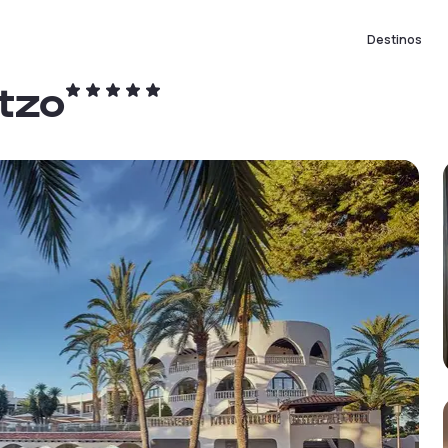
Destinos
atzo