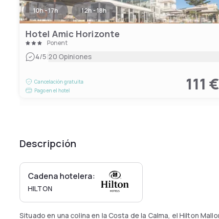
10h - 17h
12h - 18h
Hotel Amic Horizonte
Ponent
|
4
/5
20 Opiniones
111 
Cancelación gratuita
Pago en el hotel
Descripción
Cadena hotelera:
HILTON
Situado en una colina en la Costa de la Calma, el Hilton Mallo