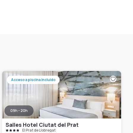
Acceso a piscina incluido
09h - 20h
Salles Hotel Ciutat del Prat
El Prat de Llobregat