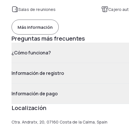
Salas de reuniones
Cajero au
Más información
Preguntas más frecuentes
¿Cómo funciona?
Información de registro
Información de pago
Localización
Ctra. Andratx, 20, 07160 Costa de la Calma, Spain