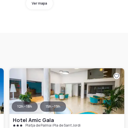
Ver mapa
12h - 18h
15h - 19h
Hotel Amic Gala
Platja de Palma i Pla de Sant Jordi