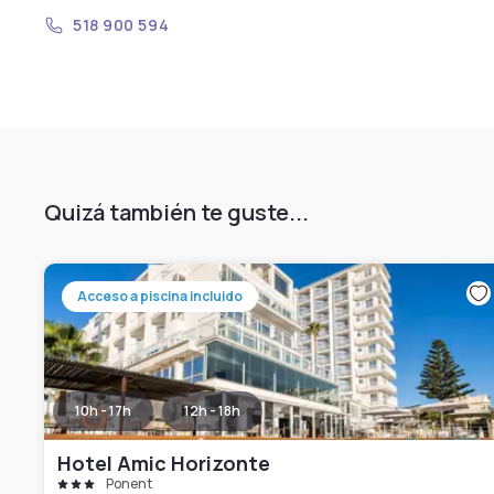
518 900 594
Quizá también te guste...
Acceso a piscina incluido
10h - 17h
12h - 18h
Hotel Amic Horizonte
Ponent