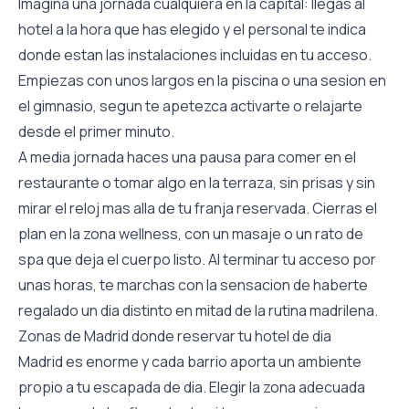
Imagina una jornada cualquiera en la capital: llegas al
hotel a la hora que has elegido y el personal te indica
donde estan las instalaciones incluidas en tu acceso.
Empiezas con unos largos en la piscina o una sesion en
el gimnasio, segun te apetezca activarte o relajarte
desde el primer minuto.
A media jornada haces una pausa para comer en el
restaurante o tomar algo en la terraza, sin prisas y sin
mirar el reloj mas alla de tu franja reservada. Cierras el
plan en la zona wellness, con un masaje o un rato de
spa que deja el cuerpo listo. Al terminar tu acceso por
unas horas, te marchas con la sensacion de haberte
regalado un dia distinto en mitad de la rutina madrilena.
Zonas de Madrid donde reservar tu hotel de dia
Madrid es enorme y cada barrio aporta un ambiente
propio a tu escapada de dia. Elegir la zona adecuada