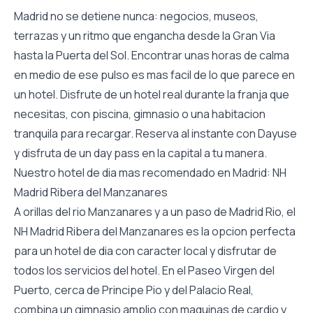
Madrid no se detiene nunca: negocios, museos,
terrazas y un ritmo que engancha desde la Gran Via
hasta la Puerta del Sol. Encontrar unas horas de calma
en medio de ese pulso es mas facil de lo que parece en
un hotel. Disfrute de un hotel real durante la franja que
necesitas, con piscina, gimnasio o una habitacion
tranquila para recargar. Reserva al instante con Dayuse
y disfruta de un day pass en la capital a tu manera.
Nuestro hotel de dia mas recomendado en Madrid: NH
Madrid Ribera del Manzanares
A orillas del rio Manzanares y a un paso de Madrid Rio, el
NH Madrid Ribera del Manzanares es la opcion perfecta
para un hotel de dia con caracter local y disfrutar de
todos los servicios del hotel. En el Paseo Virgen del
Puerto, cerca de Principe Pio y del Palacio Real,
combina un gimnasio amplio con maquinas de cardio y