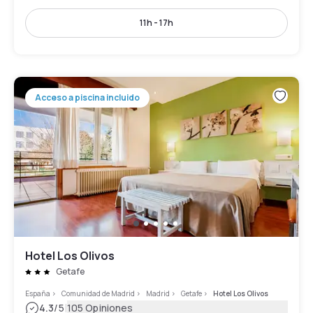
11h - 17h
Acceso a piscina incluido
Hotel Los Olivos
Getafe
España
>
Comunidad de Madrid
>
Madrid
>
Getafe
>
Hotel Los Olivos
|
4.3
/5
105 Opiniones