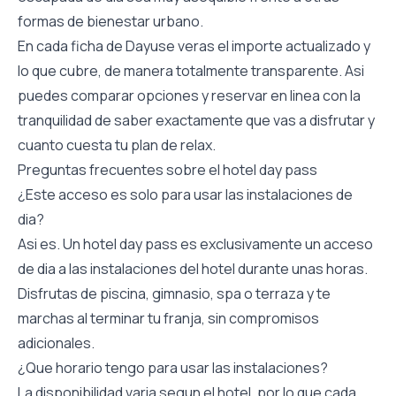
formas de bienestar urbano.
En cada ficha de Dayuse veras el importe actualizado y
lo que cubre, de manera totalmente transparente. Asi
puedes comparar opciones y reservar en linea con la
tranquilidad de saber exactamente que vas a disfrutar y
cuanto cuesta tu plan de relax.
Preguntas frecuentes sobre el hotel day pass
¿Este acceso es solo para usar las instalaciones de
dia?
Asi es. Un hotel day pass es exclusivamente un acceso
de dia a las instalaciones del hotel durante unas horas.
Disfrutas de piscina, gimnasio, spa o terraza y te
marchas al terminar tu franja, sin compromisos
adicionales.
¿Que horario tengo para usar las instalaciones?
La disponibilidad varia segun el hotel, por lo que cada