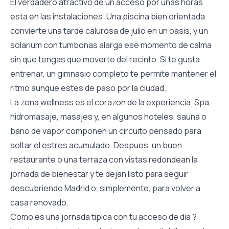
El verdadero atractivo de un acceso por unas horas
esta en las instalaciones. Una piscina bien orientada
convierte una tarde calurosa de julio en un oasis, y un
solarium con tumbonas alarga ese momento de calma
sin que tengas que moverte del recinto. Si te gusta
entrenar, un gimnasio completo te permite mantener el
ritmo aunque estes de paso por la ciudad.
La zona wellness es el corazon de la experiencia. Spa,
hidromasaje, masajes y, en algunos hoteles, sauna o
bano de vapor componen un circuito pensado para
soltar el estres acumulado. Despues, un buen
restaurante o una terraza con vistas redondean la
jornada de bienestar y te dejan listo para seguir
descubriendo Madrid o, simplemente, para volver a
casa renovado.
Como es una jornada tipica con tu acceso de dia ?