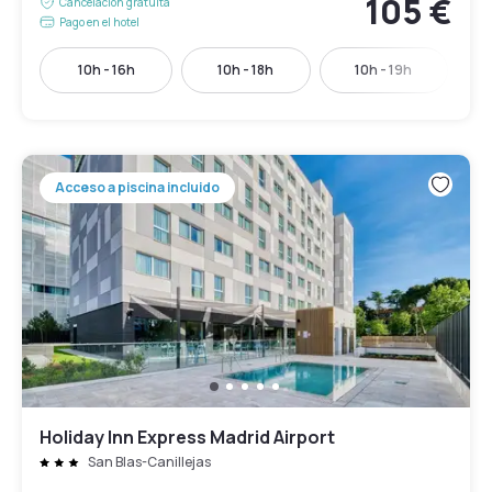
105 €
Cancelación gratuita
Pago en el hotel
10h - 16h
10h - 18h
10h - 19h
Acceso a piscina incluido
Holiday Inn Express Madrid Airport
San Blas-Canillejas