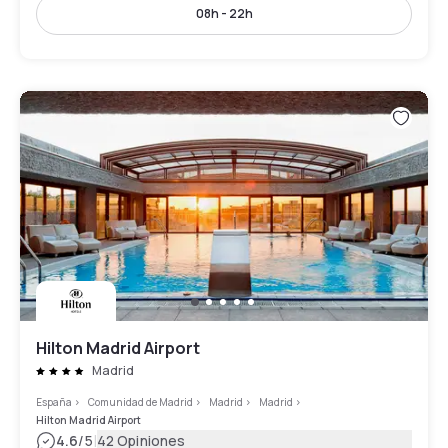
08h - 22h
Hilton Madrid Airport
Madrid
España
>
Comunidad de Madrid
>
Madrid
>
Madrid
>
Hilton Madrid Airport
|
4.6
/5
42 Opiniones