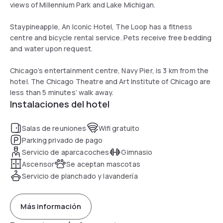
views of Millennium Park and Lake Michigan.
Staypineapple, An Iconic Hotel, The Loop has a fitness
centre and bicycle rental service. Pets receive free bedding
and water upon request.
Chicago’s entertainment centre, Navy Pier, is 3 km from the
hotel. The Chicago Theatre and Art Institute of Chicago are
less than 5 minutes’ walk away.
Instalaciones del hotel
Salas de reuniones
Wifi gratuito
Parking privado de pago
Servicio de aparcacoches
Gimnasio
Ascensor
Se aceptan mascotas
Servicio de planchado y lavandería
Más información