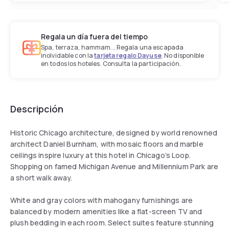
Regala un día fuera del tiempo
Spa, terraza, hammam... Regala una escapada
inolvidable con la
tarjeta regalo Dayuse
. No disponible
en todos los hoteles. Consulta la participación.
Descripción
Historic Chicago architecture, designed by world renowned
architect Daniel Burnham, with mosaic floors and marble
ceilings inspire luxury at this hotel in Chicago’s Loop.
Shopping on famed Michigan Avenue and Millennium Park are
a short walk away.
White and gray colors with mahogany furnishings are
balanced by modern amenities like a flat-screen TV and
plush bedding in each room. Select suites feature stunning