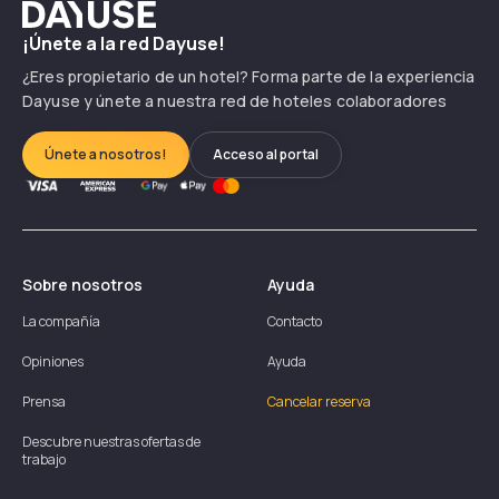
Dayuse
¡Únete a la red Dayuse!
¿Eres propietario de un hotel? Forma parte de la experiencia
Dayuse y únete a nuestra red de hoteles colaboradores
Únete a nosotros!
Acceso al portal
Sobre nosotros
Ayuda
La compañía
Contacto
Opiniones
Ayuda
Prensa
Cancelar reserva
Descubre nuestras ofertas de
trabajo