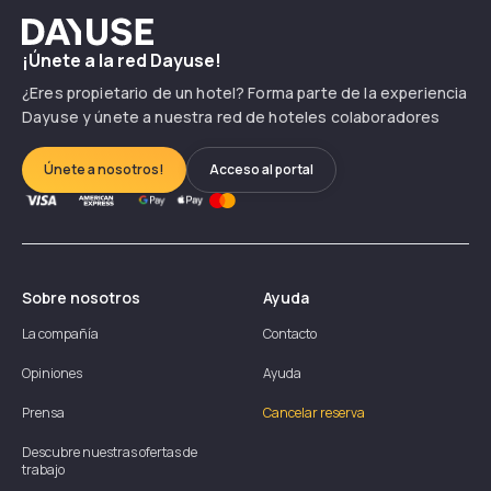
Dayuse
¡Únete a la red Dayuse!
¿Eres propietario de un hotel? Forma parte de la experiencia
Dayuse y únete a nuestra red de hoteles colaboradores
Únete a nosotros!
Acceso al portal
Sobre nosotros
Ayuda
La compañía
Contacto
Opiniones
Ayuda
Prensa
Cancelar reserva
Descubre nuestras ofertas de
trabajo