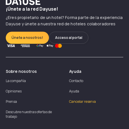
Dayuse
¡Únete a la red Dayuse!
¿Eres propietario de un hotel? Forma parte de la experiencia
Dayuse y únete a nuestra red de hoteles colaboradores
Únete a nosotros!
Acceso al portal
Sobre nosotros
Ayuda
La compañía
Contacto
Opiniones
Ayuda
Prensa
Cancelar reserva
Descubre nuestras ofertas de
trabajo