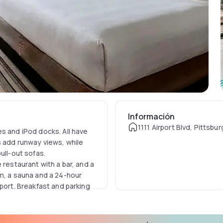
Información
1111 Airport Blvd, Pittsbu
s and iPod docks. All have
add runway views, while
ull-out sofas.
 restaurant with a bar, and a
ym, a sauna and a 24-hour
port. Breakfast and parking