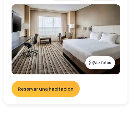
Ver fotos
Reservar una habitación