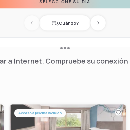
SELECCIONE SU DÍA
¿Cuándo?
Previous day
Next day
r a Internet. Compruebe su conexión y
Acceso a piscina incluido