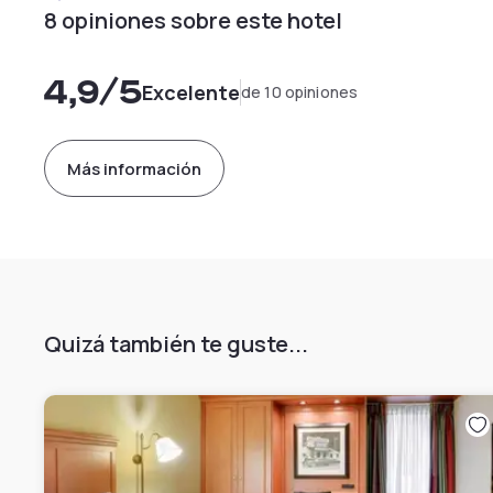
8 opiniones sobre este hotel
4,9
/5
Excelente
de 10 opiniones
Más información
Quizá también te guste...