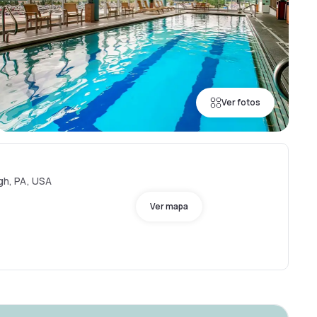
Ver fotos
rgh, PA, USA
Ver mapa