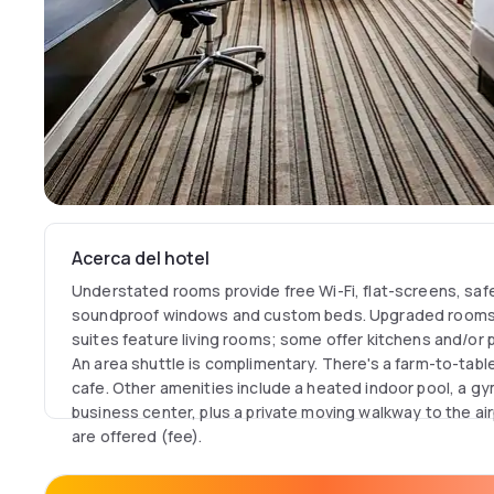
Acerca del hotel
Understated rooms provide free Wi-Fi, flat-screens, safe
soundproof windows and custom beds. Upgraded rooms 
suites feature living rooms; some offer kitchens and/or p
An area shuttle is complimentary. There's a farm-to-table
cafe. Other amenities include a heated indoor pool, a g
business center, plus a private moving walkway to the air
are offered (fee).