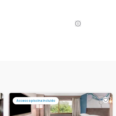
Information
Acceso a piscina incluido