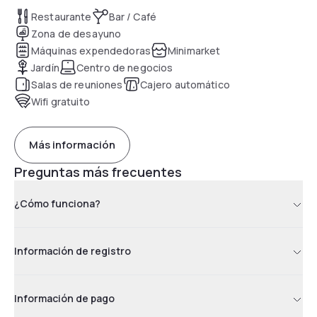
Restaurante
Bar / Café
Zona de desayuno
Máquinas expendedoras
Minimarket
Jardín
Centro de negocios
Salas de reuniones
Cajero automático
Wifi gratuito
Más información
Preguntas más frecuentes
¿Cómo funciona?
Información de registro
Información de pago