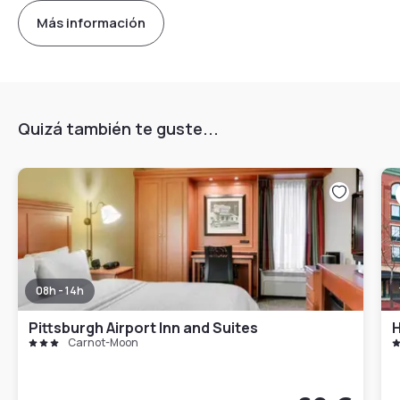
Más información
Quizá también te guste...
08h - 14h
Pittsburgh Airport Inn and Suites
Carnot-Moon