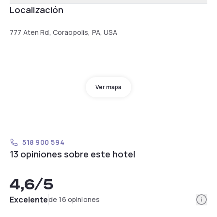
Localización
777 Aten Rd, Coraopolis, PA, USA
Ver mapa
518 900 594
13 opiniones sobre este hotel
4,6
/5
Info
Excelente
de 16 opiniones