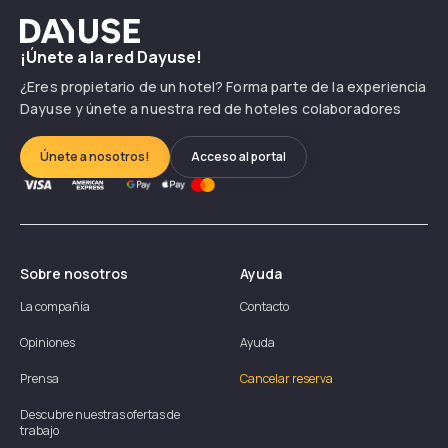
Dayuse
¡Únete a la red Dayuse!
¿Eres propietario de un hotel? Forma parte de la experiencia
Dayuse y únete a nuestra red de hoteles colaboradores
Únete a nosotros!
Acceso al portal
Sobre nosotros
Ayuda
La compañía
Contacto
Opiniones
Ayuda
Prensa
Cancelar reserva
Descubre nuestras ofertas de
trabajo