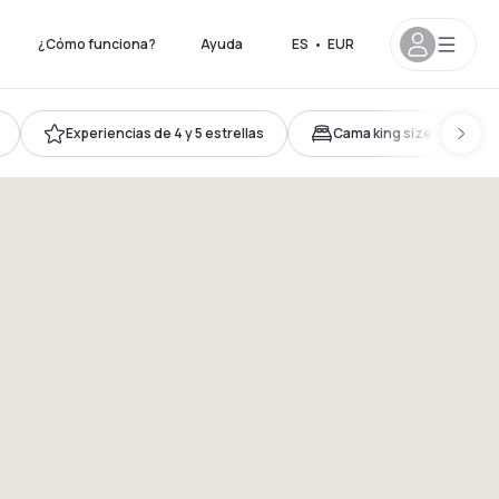
¿Cómo funciona?
Ayuda
ES
•
EUR
Experiencias de 4 y 5 estrellas
Cama king size