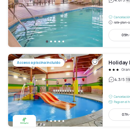
|
Cancelación
rate-plan-c
09h 
Holiday 
Acceso a piscina incluido
Gran
|
4.3
/5
1
Cancelación
Pago en el h
07h 