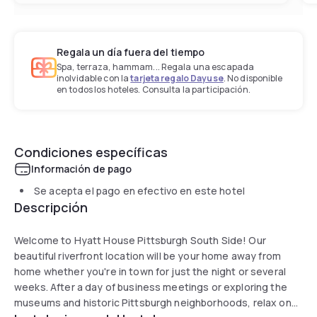
Regala un día fuera del tiempo
Spa, terraza, hammam... Regala una escapada
inolvidable con la
tarjeta regalo Dayuse
. No disponible
en todos los hoteles. Consulta la participación.
Condiciones específicas
Información de pago
Se acepta el pago en efectivo en este hotel
Descripción
Welcome to Hyatt House Pittsburgh South Side! Our
beautiful riverfront location will be your home away from
home whether you're in town for just the night or several
weeks. After a day of business meetings or exploring the
museums and historic Pittsburgh neighborhoods, relax on