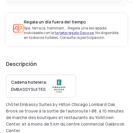
Regala un día fuera del tiempo
Spa, terraza, hammam... Regala una escapada
inolvidable con la
tarjeta regalo Dayuse
. No disponible
en todos los hoteles. Consulta la participación.
Descripción
Cadena hotelera:
EMBASSY SUITES
L'hôtel Embassy Suites by Hilton Chicago Lombard Oak
Brook se trouve à la sortie de l'autoroute I-88, à 10 minutes
de marche des boutiques et restaurants du Yorktown
Center, et à moins de 5 km du centre commercial Oakbrook
Center.