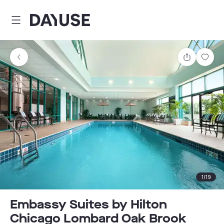
Dayuse
Comparti
Guar
1
/
19
Embassy Suites by Hilton
Chicago Lombard Oak Brook