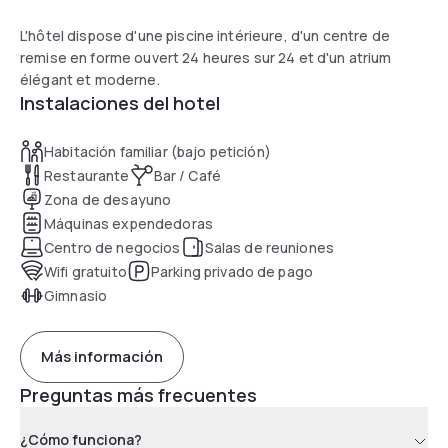
L'hôtel dispose d'une piscine intérieure, d'un centre de
remise en forme ouvert 24 heures sur 24 et d'un atrium
élégant et moderne.
Instalaciones del hotel
Habitación familiar (bajo petición)
Restaurante
Bar / Café
Zona de desayuno
Máquinas expendedoras
Centro de negocios
Salas de reuniones
Wifi gratuito
Parking privado de pago
Gimnasio
Más información
Preguntas más frecuentes
¿Cómo funciona?