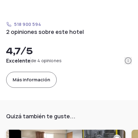
518 900 594
2 opiniones sobre este hotel
4,7
/5
Info
Excelente
de 4 opiniones
Más información
Quizá también te guste...