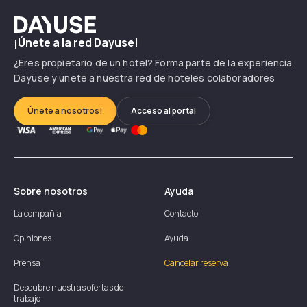
Dayuse
¡Únete a la red Dayuse!
¿Eres propietario de un hotel? Forma parte de la experiencia
Dayuse y únete a nuestra red de hoteles colaboradores
Únete a nosotros!
Acceso al portal
Sobre nosotros
Ayuda
La compañía
Contacto
Opiniones
Ayuda
Prensa
Cancelar reserva
Descubre nuestras ofertas de
trabajo