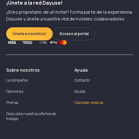
¡Únete a la red Dayuse!
¿Eres propietario de un hotel? Forma parte de la experiencia
Dayuse y únete a nuestra red de hoteles colaboradores
Únete a nosotros!
Acceso al portal
Sobre nosotros
Ayuda
La compañía
Contacto
Opiniones
Ayuda
Prensa
Cancelar reserva
Descubre nuestras ofertas de
trabajo