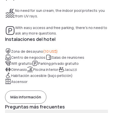
No need for sun cream, the indoor pool protects you
from UV rays.
With easy access and free parking, there's no need to
ask any more questions.
Instalaciones del hotel
Zona de desayuno
(
10 US$
)
Centro de negocios
Salas de reuniones
Wifi gratuito
Parking privado gratuito
Gimnasio
Piscina interior
Jacuzzi
Habitación accesible (bajo petición)
Ascensor
Más información
Preguntas más frecuentes