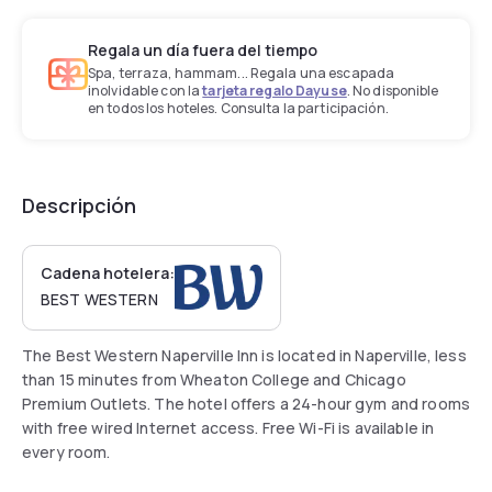
Regala un día fuera del tiempo
Spa, terraza, hammam... Regala una escapada
inolvidable con la
tarjeta regalo Dayuse
. No disponible
en todos los hoteles. Consulta la participación.
Descripción
Cadena hotelera:
BEST WESTERN
The Best Western Naperville Inn is located in Naperville, less
than 15 minutes from Wheaton College and Chicago
Premium Outlets. The hotel offers a 24-hour gym and rooms
with free wired Internet access. Free Wi-Fi is available in
every room.