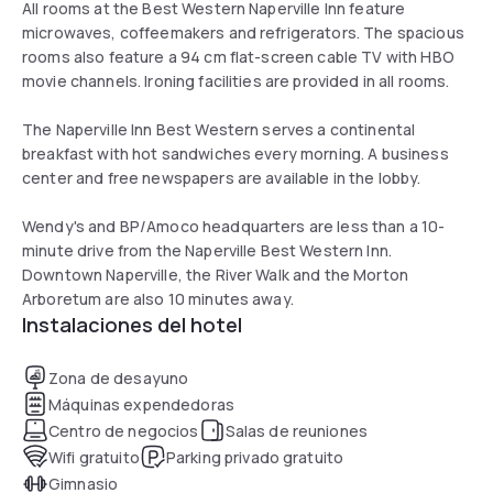
All rooms at the Best Western Naperville Inn feature
microwaves, coffeemakers and refrigerators. The spacious
rooms also feature a 94 cm flat-screen cable TV with HBO
movie channels. Ironing facilities are provided in all rooms.
The Naperville Inn Best Western serves a continental
breakfast with hot sandwiches every morning. A business
center and free newspapers are available in the lobby.
Wendy's and BP/Amoco headquarters are less than a 10-
minute drive from the Naperville Best Western Inn.
Downtown Naperville, the River Walk and the Morton
Arboretum are also 10 minutes away.
Instalaciones del hotel
Zona de desayuno
Máquinas expendedoras
Centro de negocios
Salas de reuniones
Wifi gratuito
Parking privado gratuito
Gimnasio