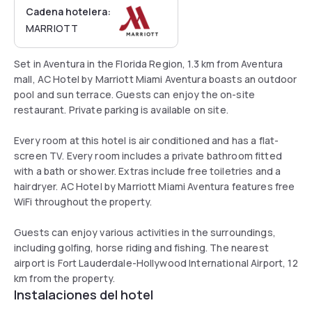
Cadena hotelera:
MARRIOTT
Set in Aventura in the Florida Region, 1.3 km from Aventura
mall, AC Hotel by Marriott Miami Aventura boasts an outdoor
pool and sun terrace. Guests can enjoy the on-site
restaurant. Private parking is available on site.
Every room at this hotel is air conditioned and has a flat-
screen TV. Every room includes a private bathroom fitted
with a bath or shower. Extras include free toiletries and a
hairdryer. AC Hotel by Marriott Miami Aventura features free
WiFi throughout the property.
Guests can enjoy various activities in the surroundings,
including golfing, horse riding and fishing. The nearest
airport is Fort Lauderdale-Hollywood International Airport, 12
km from the property.
Instalaciones del hotel