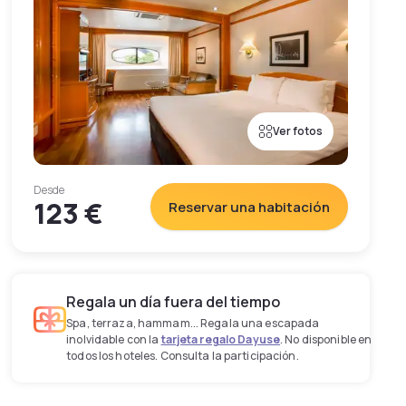
Ver fotos
Desde
123 €
Reservar una habitación
Regala un día fuera del tiempo
Spa, terraza, hammam... Regala una escapada
inolvidable con la
tarjeta regalo Dayuse
. No disponible en
todos los hoteles. Consulta la participación.