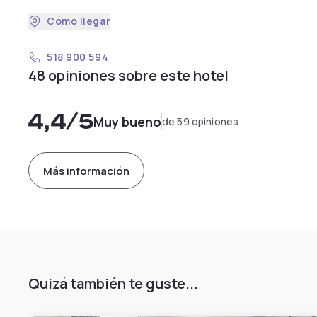
Cómo llegar
518 900 594
48 opiniones sobre este hotel
4,4
/5
Muy bueno
de 59 opiniones
Más información
Quizá también te guste...