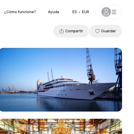
¿Cómo funciona?
Ayuda
ES
•
EUR
Compartir
Guardar