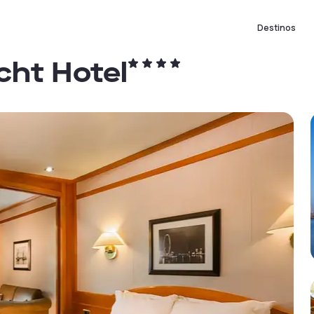
Destinos
cht Hotel