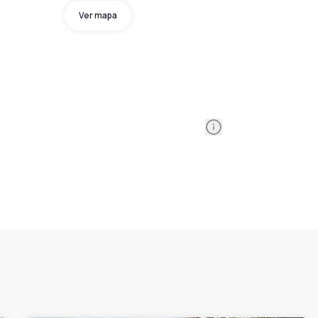
Ver mapa
Information