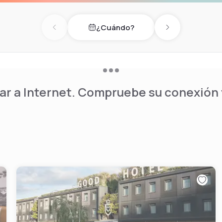
¿Cuándo?
Previous day
Next day
r a Internet. Compruebe su conexión y