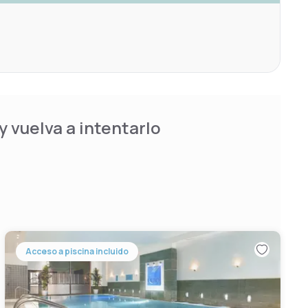
 vuelva a intentarlo
Acceso a piscina incluido