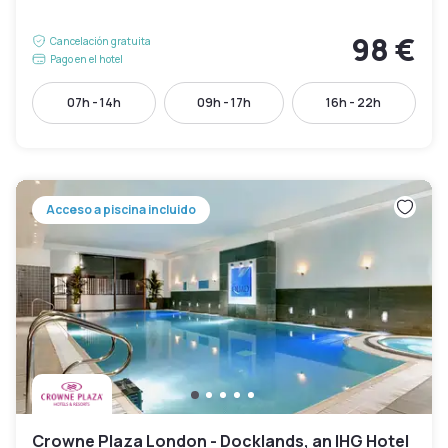
98 €
Cancelación gratuita
Pago en el hotel
07h - 14h
09h - 17h
16h - 22h
Acceso a piscina incluido
Crowne Plaza London - Docklands, an IHG Hotel