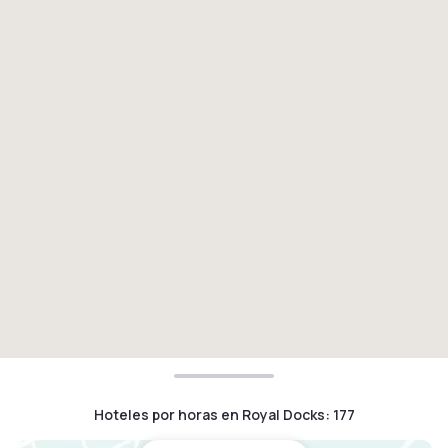
Hoteles por horas en Royal Docks
:
177