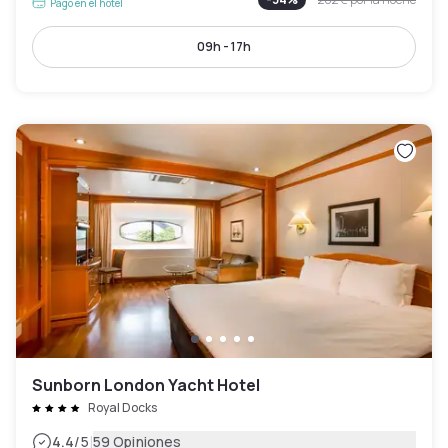
Pago en el hotel
09h - 17h
Sunborn London Yacht Hotel
Royal Docks
|
4.4
/5
59 Opiniones