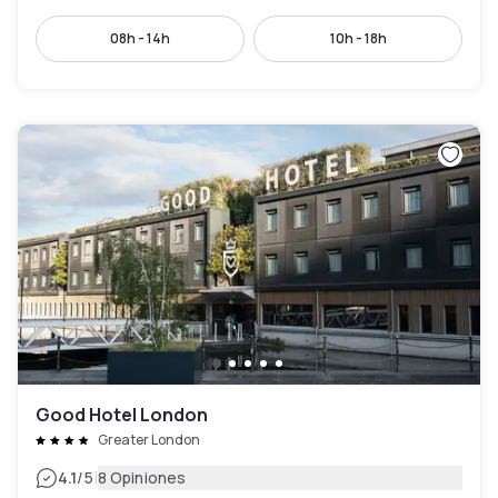
08h - 14h
10h - 18h
Good Hotel London
Greater London
|
4.1
/5
8 Opiniones