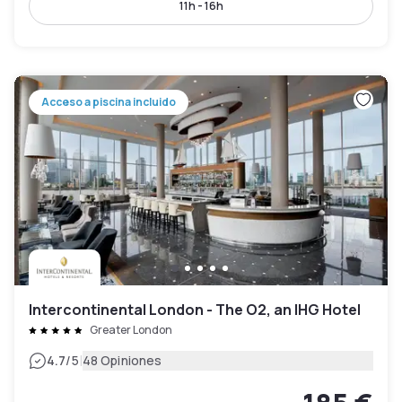
11h - 16h
Acceso a piscina incluido
Intercontinental London - The O2, an IHG Hotel
Greater London
|
4.7
/5
48 Opiniones