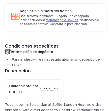
Regala un día fuera del tiempo
Spa, terraza, hammam... Regala una escapada
inolvidable con la
tarjeta regalo Dayuse
. No disponible
en todos los hoteles. Consulta la participación.
Condiciones específicas
Información de depósito
Para el check-in es necesario abonar un depósito de
100 GBP
Descripción
Cadena hotelera:
SOFITEL
Touch down in to London at Sofitel London Heathrow, the
only hotel with direct access to Heathrow Terminal 5 via a 5