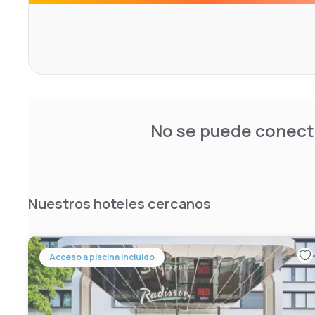
No se puede conecta
Nuestros hoteles cercanos
Acceso a piscina incluido