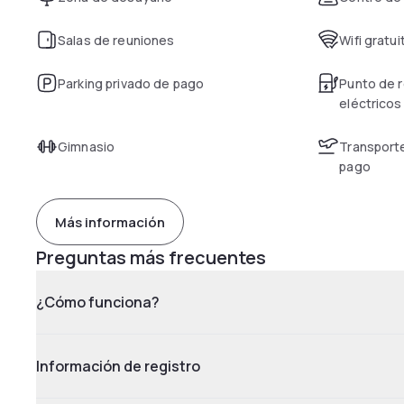
Salas de reuniones
Wifi gratui
Parking privado de pago
Punto de r
eléctricos
Gimnasio
Transporte
pago
Más información
Preguntas más frecuentes
¿Cómo funciona?
Información de registro