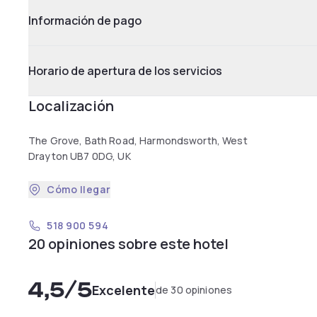
Información de pago
Horario de apertura de los servicios
Localización
The Grove, Bath Road, Harmondsworth, West
Drayton UB7 0DG, UK
Cómo llegar
518 900 594
20 opiniones sobre este hotel
4,5
/5
Excelente
de 30 opiniones