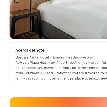
Acerca del hotel
Upscale 4-star hotel in London Heathrow Airport
At Hyatt Place Heathrow Airport, you’ll enjoy the comfo
convenience you crave. Plus, you’ll be in the heart of H
from Terminals 2, 3 and 5. Whether you are travelling for
family vacation, our hotel is the ideal place to relax, mee