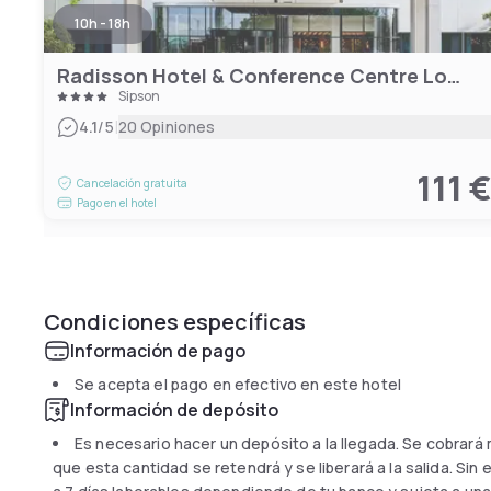
10h - 18h
Radisson Hotel & Conference Centre London Heathrow
Sipson
|
4.1
/5
20 Opiniones
111 
Cancelación gratuita
Pago en el hotel
Condiciones específicas
Información de pago
Se acepta el pago en efectivo en este hotel
Información de depósito
Es necesario hacer un depósito a la llegada. Se cobrará
que esta cantidad se retendrá y se liberará a la salida. Sin 