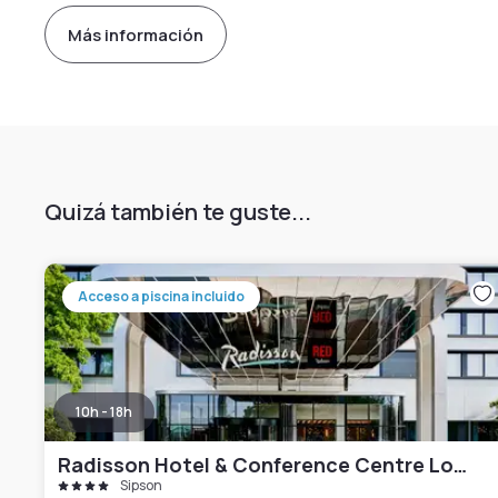
Más información
Quizá también te guste...
Acceso a piscina incluido
10h - 18h
Radisson Hotel & Conference Centre London Heathrow
Sipson