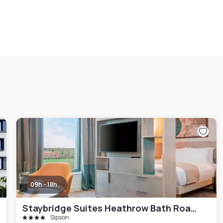
09h - 18h
Staybridge Suites Heathrow Bath Road, an IHG Hotel
Sipson