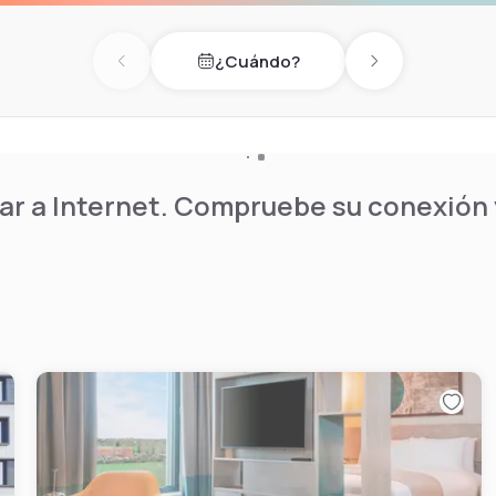
¿Cuándo?
Previous day
Next day
r a Internet. Compruebe su conexión y