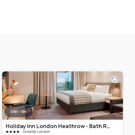
09h - 18h
Holiday Inn London Heathrow - Bath Road by IHG
Greater London