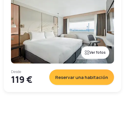
Ver fotos
Desde
119 €
Reservar una habitación