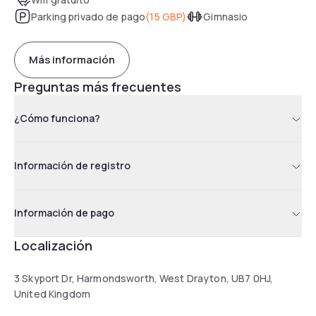
Parking privado de pago
(
15 GBP
)
Gimnasio
Más información
Preguntas más frecuentes
¿Cómo funciona?
Información de registro
Información de pago
Localización
3 Skyport Dr, Harmondsworth, West Drayton, UB7 0HJ,
United Kingdom