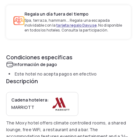
Regala un día fuera del tiempo
Spa, terraza, hammam... Regala una escapada
inolvidable con la
tarjeta regalo Dayuse
. No disponible
en todos los hoteles. Consulta la participación.
Condiciones específicas
Información de pago
Este hotel no acepta pagos en efectivo
Descripción
Cadena hotelera:
MARRIOTT
The Moxy hotel offers climate controlled rooms, a shared
lounge, free WiFi, a restaurant and a bar. The
accommodation features evening entertainment and a 24-