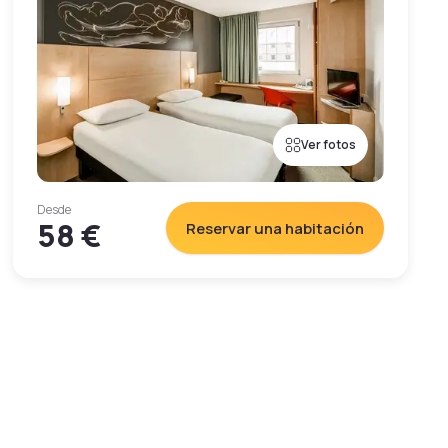
Ver fotos
Desde
58 €
Reservar una habitación