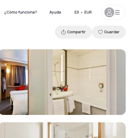
¿Cómo funciona?
Ayuda
ES
•
EUR
Compartir
Guardar