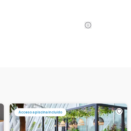
Information
Acceso a piscina incluido