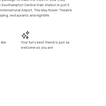
to Southampton Central train station in just 5
 International Airport. The Mayflower Theatre
ing, restaurants and nightlife.
 like
Your furry best friend is just as
welcome as you are