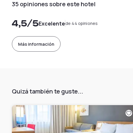
35 opiniones sobre este hotel
4,5
/5
Excelente
de 44 opiniones
Más información
Quizá también te guste...