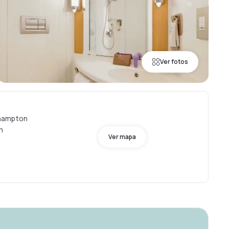
Ver fotos
hampton
m
Ver mapa