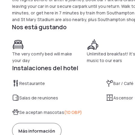
leaving your car in our secure carpark until you return. Walk 
minutes, or get here in 7 minutes by train from Southampton
and St Mary Stadium are also nearby, plus Southampton shopp
Nos está gustando
The very comfy bed will make
Unlimited breakfast! It’s
your day
music to our ears
Instalaciones del hotel
Restaurante
Bar / Café
Salas de reuniones
Ascensor
Se aceptan mascotas
(
10 GBP
)
Más información