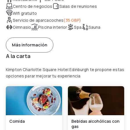
Centro de negocios
Salas de reuniones
Wifi gratuito
Servicio de aparcacoches
(
35 GBP
)
Gimnasio
Piscina interior
Spa
Sauna
Más información
A la carta
Kimpton Charlotte Square Hotel Edinburgh te propone estas
opciones parar mejorar tu experiencia
Comida
Bebidas alcohólicas con
gas