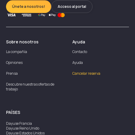
Únete a nosotros!
Acceso al portal
Sobre nosotros
Ayuda
La compañía
Contacto
Opiniones
Ayuda
Prensa
Cancelar reserva
Descubre nuestras ofertas de
trabajo
PAÍSES
Dayuse
Francia
Dayuse
Reino Unido
Dayuse
Estados Unidos