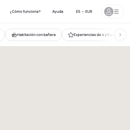
¿Cómo funciona?
Ayuda
ES
•
EUR
Habitación con bañera
Experiencias de 4 y 5 estrellas