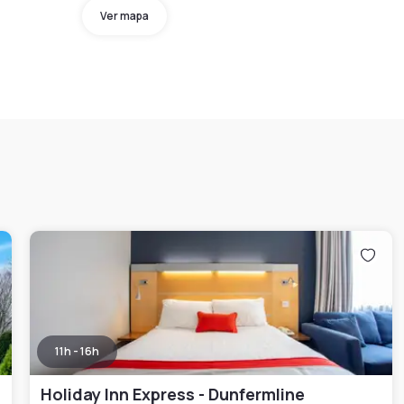
Ver mapa
11h - 16h
Holiday Inn Express - Dunfermline