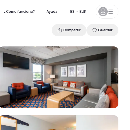
¿Cómo funciona?
Ayuda
ES
•
EUR
Compartir
Guardar