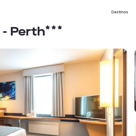
Destinos
 - Perth