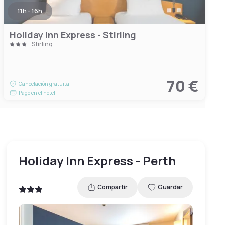
11h - 16h
Holiday Inn Express - Stirling
Stirling
70 €
Cancelación gratuita
Pago en el hotel
Holiday Inn Express - Perth
Compartir
Guardar