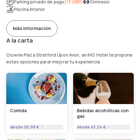
Parking privado de pago
(
13 GBP
)
Gimnasio
Piscina interior
Más información
A la carta
Crowne Plaza Stratford Upon Avon, an IHG Hotel te propone
estas opciones parar mejorar tu experiencia
Comida
Bebidas alcohólicas con
gas
desde
20,98 €
desde
43,24 €