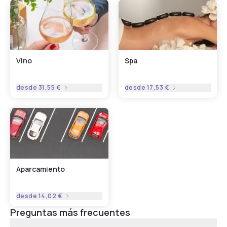
Vino
Spa
desde
31,55 €
desde
17,53 €
Aparcamiento
desde
14,02 €
Preguntas más frecuentes