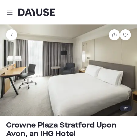
Dayuse
Comparti
Guar
1
/
11
Crowne Plaza Stratford Upon
Avon, an IHG Hotel