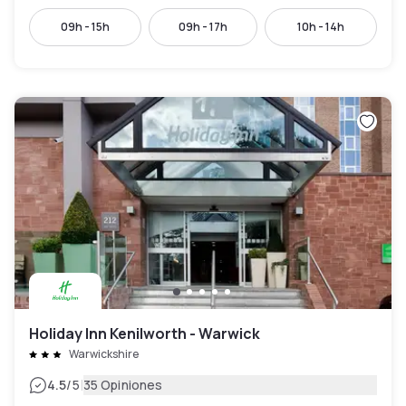
09h - 15h
09h - 17h
10h - 14h
Holiday Inn Kenilworth - Warwick
Warwickshire
|
4.5
/5
35 Opiniones