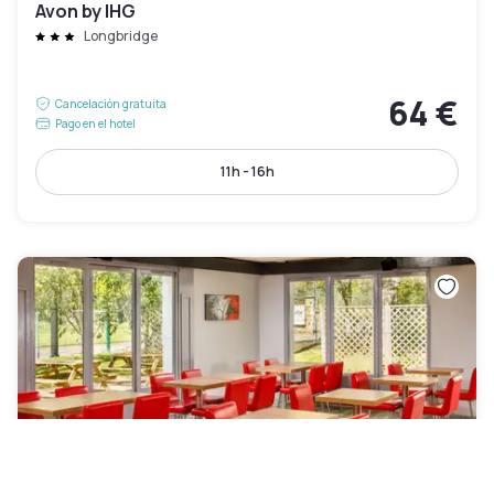
Avon by IHG
Longbridge
64 €
Cancelación gratuita
Pago en el hotel
11h - 16h