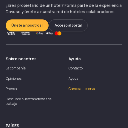
¿Eres propietario de un hotel? Forma parte de la experiencia
Dayuse y únete a nuestra red de hoteles colaboradores
Únete a nosotros!
Acceso al portal
Sobre nosotros
Ayuda
La compañía
Contacto
Opiniones
Ayuda
Prensa
Cancelar reserva
Descubre nuestras ofertas de
trabajo
PAÍSES