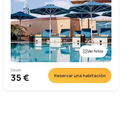
Ver fotos
Desde
35 €
Reservar una habitación