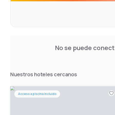
No se puede conecta
Nuestros hoteles cercanos
Acceso a piscina incluido