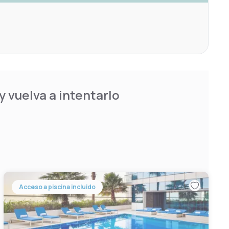
 vuelva a intentarlo
Acceso a piscina incluido