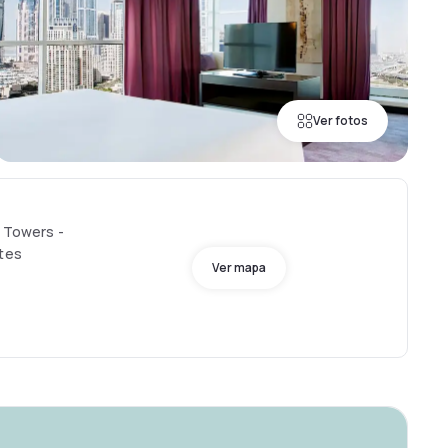
Ver fotos
e Towers -
ates
Ver mapa