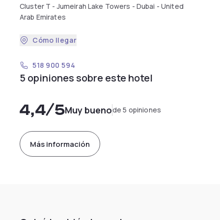
Cluster T - Jumeirah Lake Towers - Dubai - United
Arab Emirates
Cómo llegar
518 900 594
5 opiniones sobre este hotel
4,4
/5
Muy bueno
de 5 opiniones
Más información