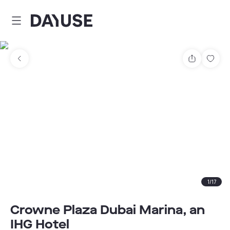
Dayuse
Comparti
Guar
1
/
17
Crowne Plaza Dubai Marina, an
IHG Hotel