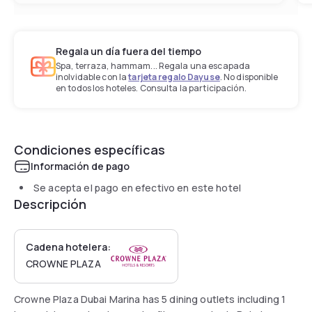
Regala un día fuera del tiempo
Spa, terraza, hammam... Regala una escapada
inolvidable con la
tarjeta regalo Dayuse
. No disponible
en todos los hoteles. Consulta la participación.
Condiciones específicas
Información de pago
Se acepta el pago en efectivo en este hotel
Descripción
Cadena hotelera:
CROWNE PLAZA
Crowne Plaza Dubai Marina has 5 dining outlets including 1