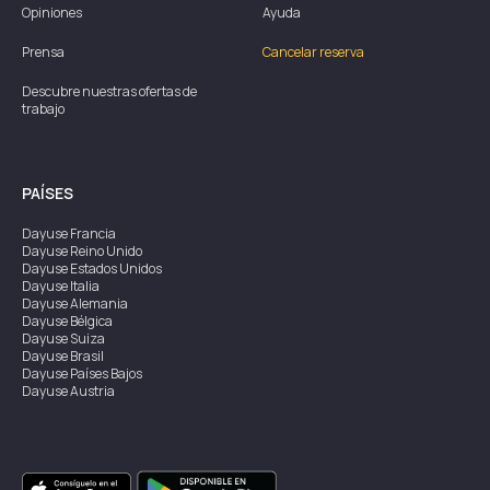
Opiniones
Ayuda
Prensa
Cancelar reserva
Descubre nuestras ofertas de
trabajo
PAÍSES
Dayuse
Francia
Dayuse
Reino Unido
Dayuse
Estados Unidos
Dayuse
Italia
Dayuse
Alemania
Dayuse
Bélgica
Dayuse
Suiza
Dayuse
Brasil
Dayuse
Países Bajos
Dayuse
Austria
Dayuse
Australia
Dayuse
Irlanda
Dayuse
Hong Kong
Dayuse
Canadá
Dayuse
Singapur