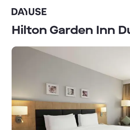
Dayuse
Hilton Garden Inn D