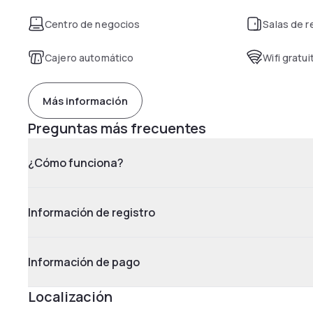
Centro de negocios
Salas de 
Cajero automático
Wifi gratui
Más información
Preguntas más frecuentes
¿Cómo funciona?
Información de registro
Información de pago
Localización