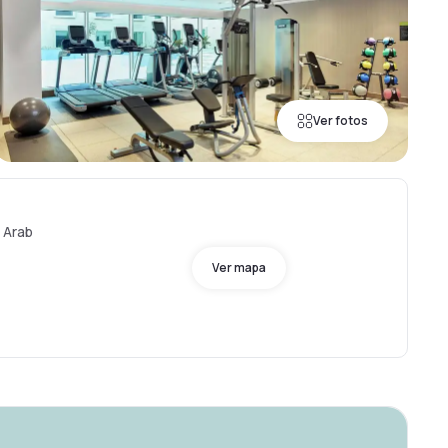
Ver fotos
d Arab
Ver mapa