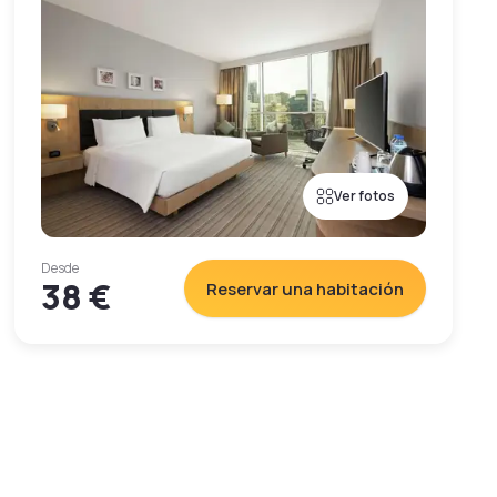
Ver fotos
Desde
38 €
Reservar una habitación