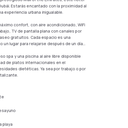
Dubái. Estarás encantado con la proximidad al
na experiencia urbana inigualable.
máximo confort, con aire acondicionado, WiFi
ajo, TV de pantalla plana con canales por
 aseo gratuitos. Cada espacio es una
 un lugar para relajarse después de un día
o spa y una piscina al aire libre disponible
dad de platos internacionales en el
esidades dietéticas. Ya sea por trabajo o por
talizante.
te
esayuno
a playa