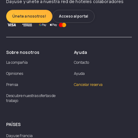
Dayuse y únete a nuestra red de hoteles colaboradores
Únete a nosotros!
Acceso al portal
Sobre nosotros
Ayuda
La compañía
Contacto
Opiniones
Ayuda
Prensa
Cancelar reserva
Descubre nuestras ofertas de
trabajo
PAÍSES
Dayuse
Francia