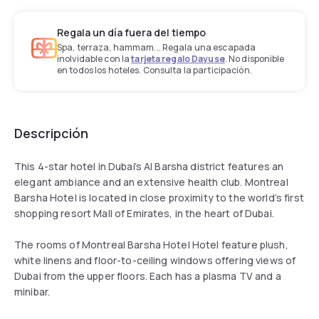
Regala un día fuera del tiempo
Spa, terraza, hammam... Regala una escapada
inolvidable con la
tarjeta regalo Dayuse
. No disponible
en todos los hoteles. Consulta la participación.
Descripción
This 4-star hotel in Dubai’s Al Barsha district features an
elegant ambiance and an extensive health club. Montreal
Barsha Hotel is located in close proximity to the world’s first
shopping resort Mall of Emirates, in the heart of Dubai.
The rooms of Montreal Barsha Hotel Hotel feature plush,
white linens and floor-to-ceiling windows offering views of
Dubai from the upper floors. Each has a plasma TV and a
minibar.