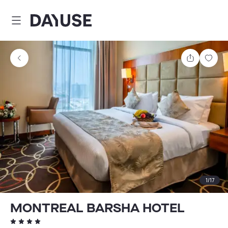
Dayuse
Comparti
Guar
1
/
17
MONTREAL BARSHA HOTEL