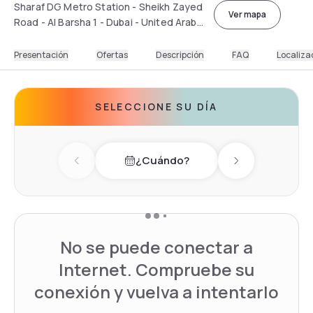
Sharaf DG Metro Station - Sheikh Zayed
Ver mapa
Road - Al Barsha 1 - Dubai - United Arab
Emirates
Presentación
Ofertas
Descripción
FAQ
Localiza
SELECCIONE SU DÍA
¿Cuándo?
Previous day
Next day
No se puede conectar a
Internet. Compruebe su
conexión y vuelva a intentarlo