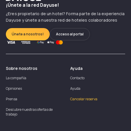
¡Únete a la red Dayuse!
¿Eres propietario de un hotel? Forma parte de la experiencia
Dayuse y únete a nuestra red de hoteles colaboradores
Únete a nosotros!
Acceso al portal
Sobre nosotros
Ayuda
La compañía
Contacto
Opiniones
Ayuda
Prensa
Cancelar reserva
Descubre nuestras ofertas de
trabajo