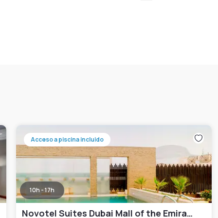
Acceso a piscina incluido
10h - 17h
Novotel Suites Dubai Mall of the Emirates