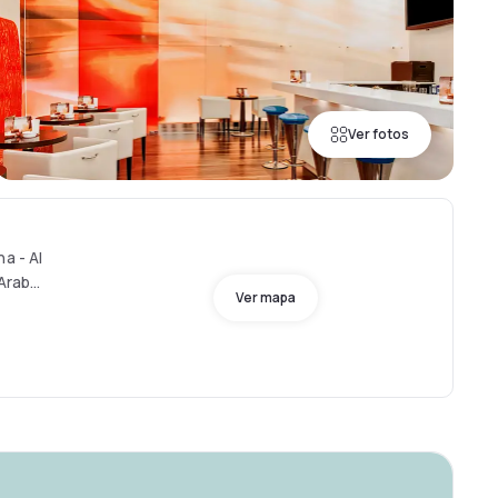
Ver fotos
a - Al
 Arab
Ver mapa