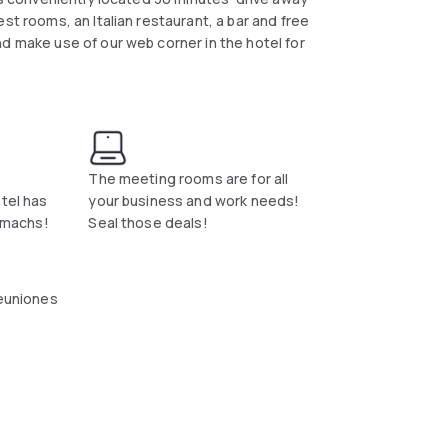
st rooms, an Italian restaurant, a bar and free
d make use of our web corner in the hotel for
The meeting rooms are for all
otel has
your business and work needs!
tomachs!
Seal those deals!
reuniones