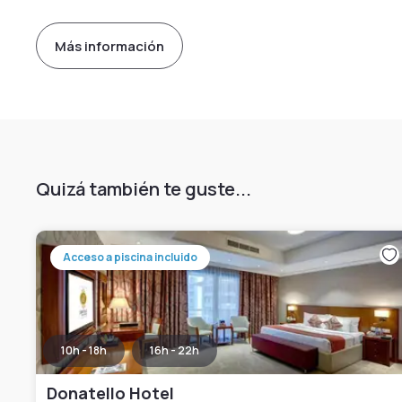
Más información
Quizá también te guste...
Acceso a piscina incluido
10h - 18h
16h - 22h
Donatello Hotel