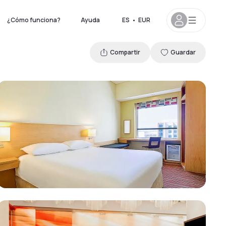
¿Cómo funciona?
Ayuda
ES
•
EUR
Compartir
Guardar