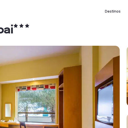
Destinos
bai