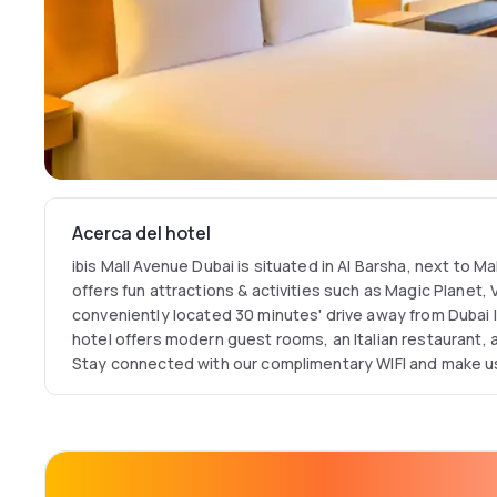
Acerca del hotel
ibis Mall Avenue Dubai is situated in Al Barsha, next to Ma
offers fun attractions & activities such as Magic Planet, 
conveniently located 30 minutes' drive away from Dubai I
hotel offers modern guest rooms, an Italian restaurant, a 
Stay connected with our complimentary WIFI and make us
hotel for your business needs.