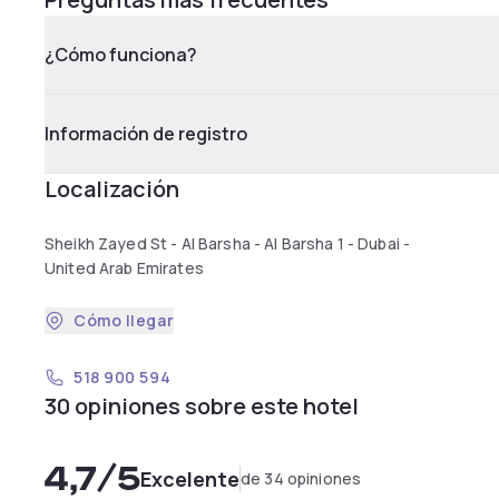
¿Cómo funciona?
Información de registro
Localización
Sheikh Zayed St - Al Barsha - Al Barsha 1 - Dubai -
United Arab Emirates
Cómo llegar
518 900 594
30 opiniones sobre este hotel
4,7
/5
Excelente
de 34 opiniones