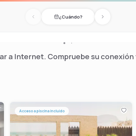
¿Cuándo?
Previous day
Next day
r a Internet. Compruebe su conexión y
Acceso a piscina incluido