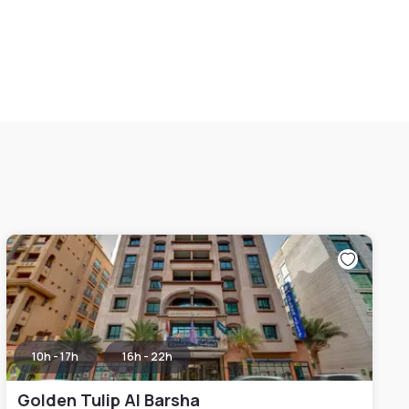
10h - 17h
16h - 22h
Golden Tulip Al Barsha