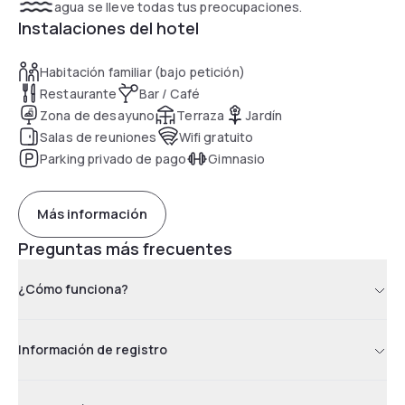
agua se lleve todas tus preocupaciones.
Instalaciones del hotel
Habitación familiar (bajo petición)
Restaurante
Bar / Café
Zona de desayuno
Terraza
Jardín
Salas de reuniones
Wifi gratuito
Parking privado de pago
Gimnasio
Más información
Preguntas más frecuentes
¿Cómo funciona?
Información de registro