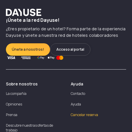
Dayuse
¡Únete a la red Dayuse!
¿Eres propietario de un hotel? Forma parte de la experiencia
Dayuse y únete a nuestra red de hoteles colaboradores
Únete a nosotros!
Acceso al portal
Sobre nosotros
Ayuda
La compañía
Contacto
Opiniones
Ayuda
Prensa
Cancelar reserva
Descubre nuestras ofertas de
trabajo