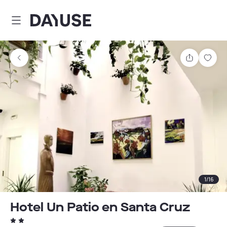
Dayuse
Comparti
Guar
1
/
16
Hotel Un Patio en Santa Cruz