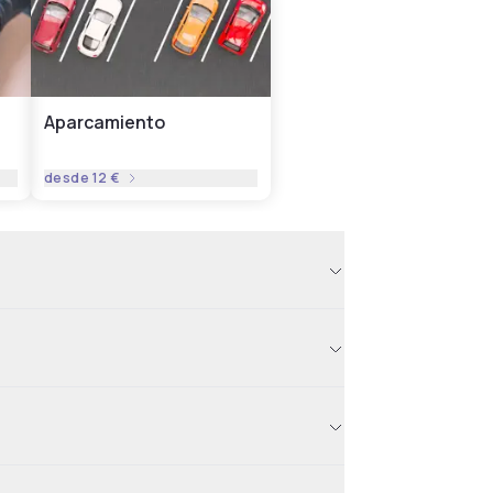
Aparcamiento
desde
12 €