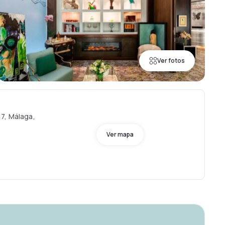
Ver fotos
7, Málaga,
Ver mapa