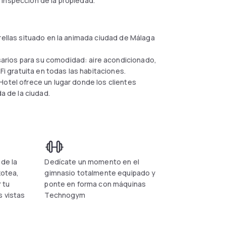
 inspección de la propiedad.
trellas situado en la animada ciudad de Málaga
arios para su comodidad: aire acondicionado,
Fi gratuita en todas las habitaciones.
Hotel ofrece un lugar donde los clientes
da de la ciudad.
 de la
Dedícate un momento en el
zotea,
gimnasio totalmente equipado y
 tu
ponte en forma con máquinas
s vistas
Technogym