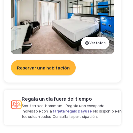
Ver fotos
Reservar una habitación
Regala un día fuera del tiempo
Spa, terraza, hammam... Regala una escapada
inolvidable con la
tarjeta regalo Dayuse
. No disponible en
todos los hoteles. Consulta la participación.