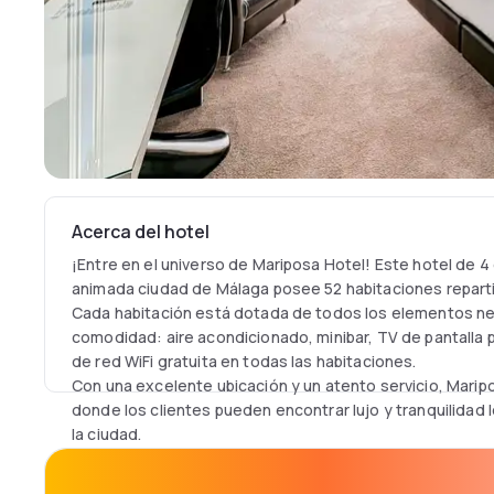
Acerca del hotel
¡Entre en el universo de Mariposa Hotel! Este hotel de 4 
animada ciudad de Málaga posee 52 habitaciones reparti
Cada habitación está dotada de todos los elementos ne
comodidad: aire acondicionado, minibar, TV de pantalla p
de red WiFi gratuita en todas las habitaciones.
Con una excelente ubicación y un atento servicio, Marip
donde los clientes pueden encontrar lujo y tranquilidad l
la ciudad.
¡Un lugar que hay que probar y por qué no repetir !