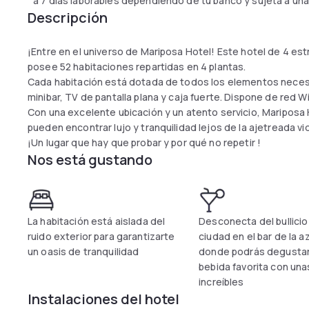
a 7 días laborables dependiendo de tu banco y sujeta a una
Descripción
¡Entre en el universo de Mariposa Hotel! Este hotel de 4 es
posee 52 habitaciones repartidas en 4 plantas.
Cada habitación está dotada de todos los elementos neces
minibar, TV de pantalla plana y caja fuerte. Dispone de red Wi
Con una excelente ubicación y un atento servicio, Mariposa 
pueden encontrar lujo y tranquilidad lejos de la ajetreada vi
¡Un lugar que hay que probar y por qué no repetir !
Nos está gustando
La habitación está aislada del
Desconecta del bullicio
ruido exterior para garantizarte
ciudad en el bar de la a
un oasis de tranquilidad
donde podrás degustar
bebida favorita con una
increíbles
Instalaciones del hotel