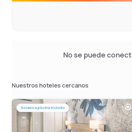
No se puede conecta
Nuestros hoteles cercanos
Acceso a piscina incluido