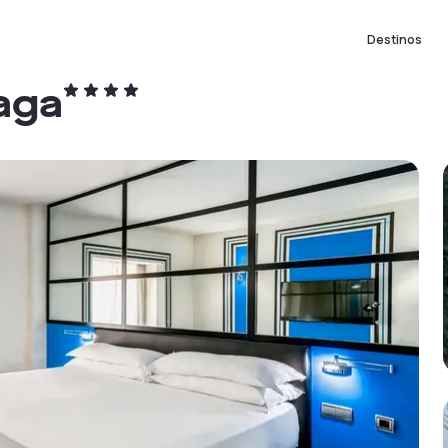
Destinos
aga