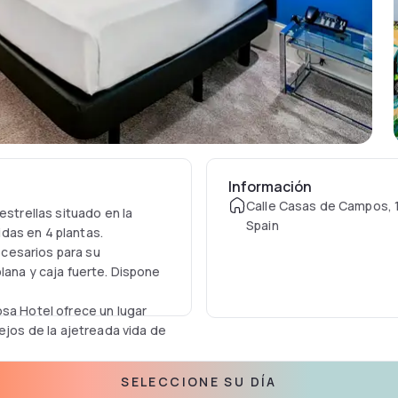
Información
Calle Casas de Campos, 1
estrellas situado en la
Spain
das en 4 plantas.
cesarios para su
lana y caja fuerte. Dispone
osa Hotel ofrece un lugar
ejos de la ajetreada vida de
SELECCIONE SU DÍA