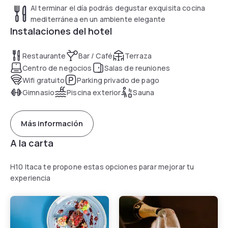
Al terminar el día podrás degustar exquisita cocina
mediterránea en un ambiente elegante
Instalaciones del hotel
Restaurante
Bar / Café
Terraza
Centro de negocios
Salas de reuniones
Wifi gratuito
Parking privado de pago
Gimnasio
Piscina exterior
Sauna
Más información
A la carta
H10 Itaca te propone estas opciones parar mejorar tu
experiencia