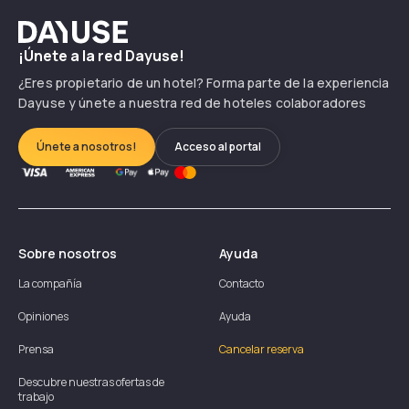
Dayuse
¡Únete a la red Dayuse!
¿Eres propietario de un hotel? Forma parte de la experiencia
Dayuse y únete a nuestra red de hoteles colaboradores
Únete a nosotros!
Acceso al portal
Sobre nosotros
Ayuda
La compañía
Contacto
Opiniones
Ayuda
Prensa
Cancelar reserva
Descubre nuestras ofertas de
trabajo