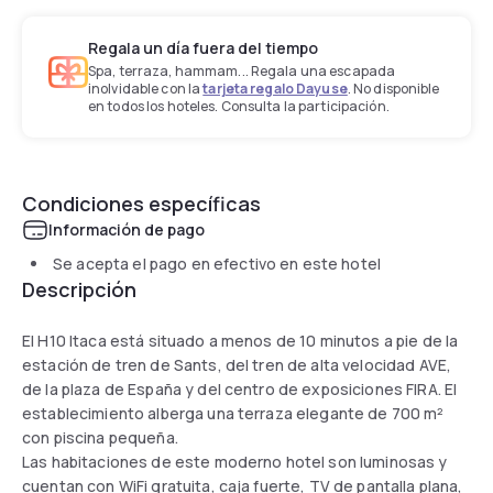
Regala un día fuera del tiempo
Spa, terraza, hammam... Regala una escapada
inolvidable con la
tarjeta regalo Dayuse
. No disponible
en todos los hoteles. Consulta la participación.
Condiciones específicas
Información de pago
Se acepta el pago en efectivo en este hotel
Descripción
El H10 Itaca está situado a menos de 10 minutos a pie de la
estación de tren de Sants, del tren de alta velocidad AVE,
de la plaza de España y del centro de exposiciones FIRA. El
establecimiento alberga una terraza elegante de 700 m²
con piscina pequeña.
Las habitaciones de este moderno hotel son luminosas y
cuentan con WiFi gratuita, caja fuerte, TV de pantalla plana,