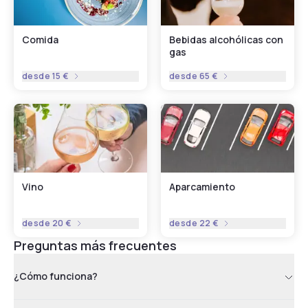
Comida
Bebidas alcohólicas con
gas
desde
15 €
desde
65 €
Vino
Aparcamiento
desde
20 €
desde
22 €
Preguntas más frecuentes
¿Cómo funciona?