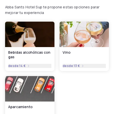
Abba Sants Hotel Sup te propone estas opciones parar
mejorar tu experiencia
Bebidas alcohólicas con
Vino
gas
desde
14 €
desde
13 €
Aparcamiento