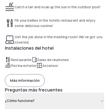
you on a productive and fulfilling day in Yanbu.
Catch a tan and soak up the sun in the outdoor pool!
Fill your bellies in the hotel's restaurant and enjoy
some delicious cuisine!
Get the job done in the meeting room! We've got you
covered.
Instalaciones del hotel
Restaurante
Salas de reuniones
Piscina exterior
Ascensor
Más información
Preguntas más frecuentes
¿Cómo funciona?