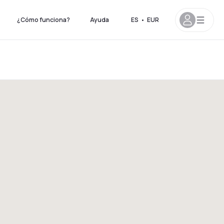
¿Cómo funciona?
Ayuda
ES
•
EUR