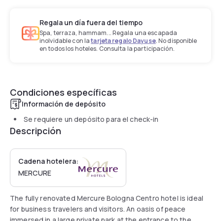
Regala un día fuera del tiempo
Spa, terraza, hammam... Regala una escapada
inolvidable con la
tarjeta regalo Dayuse
. No disponible
en todos los hoteles. Consulta la participación.
Condiciones específicas
Información de depósito
Se requiere un depósito para el check-in
Descripción
Cadena hotelera:
MERCURE
The fully renovated Mercure Bologna Centro hotel is ideal
for business travelers and visitors. An oasis of peace
immersed in a large private park at the entrance to the