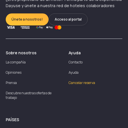
Dayuse y únete a nuestra red de hoteles colaboradores
Únete a nosotros!
Acceso al portal
Sobre nosotros
Ayuda
La compañía
Contacto
Opiniones
Ayuda
Prensa
Cancelar reserva
Descubre nuestras ofertas de
trabajo
PAÍSES