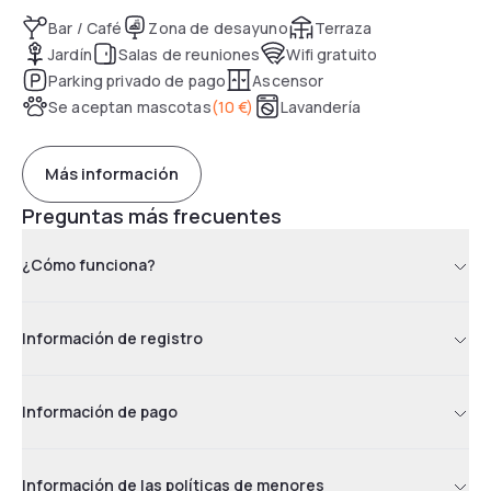
Bar / Café
Zona de desayuno
Terraza
Jardín
Salas de reuniones
Wifi gratuito
Parking privado de pago
Ascensor
Se aceptan mascotas
(
10 €
)
Lavandería
Más información
Preguntas más frecuentes
¿Cómo funciona?
Información de registro
Información de pago
Información de las políticas de menores