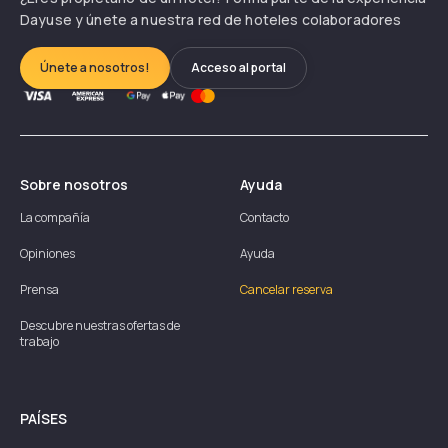
Dayuse y únete a nuestra red de hoteles colaboradores
Únete a nosotros!
Acceso al portal
Sobre nosotros
Ayuda
La compañía
Contacto
Opiniones
Ayuda
Prensa
Cancelar reserva
Descubre nuestras ofertas de
trabajo
PAÍSES