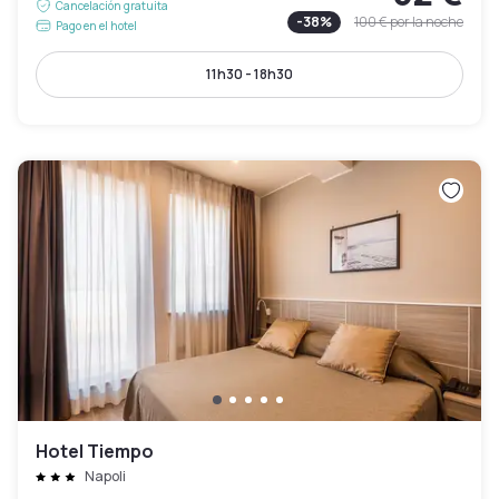
Cancelación gratuita
-
38
%
100 €
por la noche
Pago en el hotel
11h30 - 18h30
Hotel Tiempo
Napoli