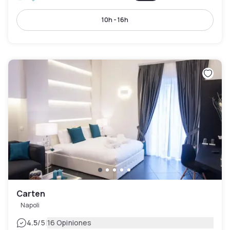
10h - 16h
Carten
Napoli
|
4.5
/5
16 Opiniones