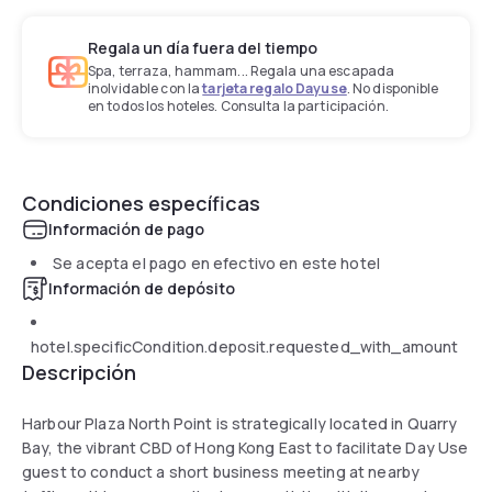
Regala un día fuera del tiempo
Spa, terraza, hammam... Regala una escapada
inolvidable con la
tarjeta regalo Dayuse
. No disponible
en todos los hoteles. Consulta la participación.
Condiciones específicas
Información de pago
Se acepta el pago en efectivo en este hotel
Información de depósito
hotel.specificCondition.deposit.requested_with_amount
Descripción
Harbour Plaza North Point is strategically located in Quarry
Bay, the vibrant CBD of Hong Kong East to facilitate Day Use
guest to conduct a short business meeting at nearby