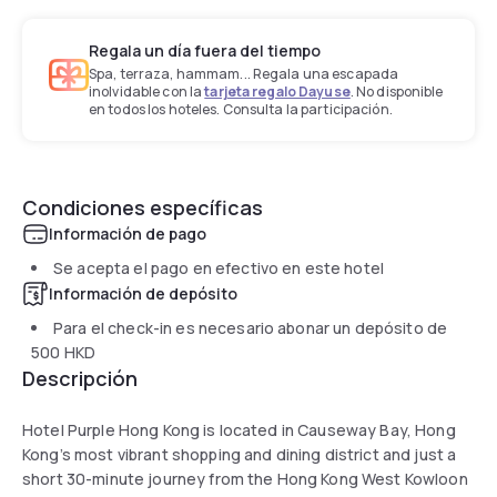
Regala un día fuera del tiempo
Spa, terraza, hammam... Regala una escapada
inolvidable con la
tarjeta regalo Dayuse
. No disponible
en todos los hoteles. Consulta la participación.
Condiciones específicas
Información de pago
Se acepta el pago en efectivo en este hotel
Información de depósito
Para el check-in es necesario abonar un depósito de
500 HKD
Descripción
Hotel Purple Hong Kong is located in Causeway Bay, Hong
Kong’s most vibrant shopping and dining district and just a
short 30-minute journey from the Hong Kong West Kowloon