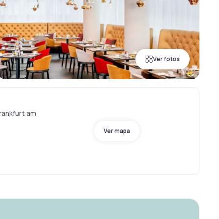
Ver fotos
Frankfurt am
Ver mapa