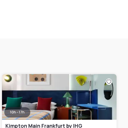
10h - 17h
Kimpton Main Frankfurt by IHG