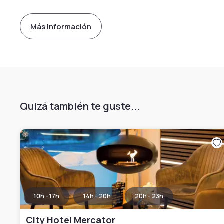
Más información
Quizá también te guste...
10h - 17h
14h - 20h
20h - 23h
City Hotel Mercator