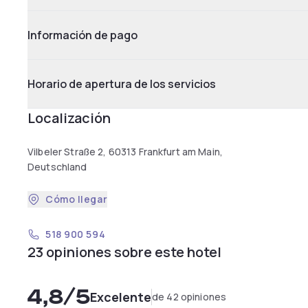
Información de pago
Horario de apertura de los servicios
Localización
Vilbeler Straße 2, 60313 Frankfurt am Main,
Deutschland
Cómo llegar
518 900 594
23 opiniones sobre este hotel
4,8
/5
Excelente
de 42 opiniones