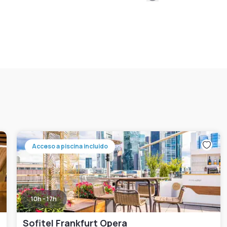
Acceso a piscina incluido
10h - 17h
Sofitel Frankfurt Opera