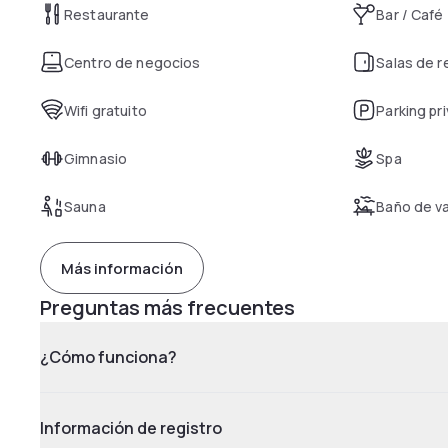
Restaurante
Bar / Café
Centro de negocios
Salas de 
Wifi gratuito
Parking pr
Gimnasio
Spa
Sauna
Baño de v
Más información
Preguntas más frecuentes
¿Cómo funciona?
Información de registro