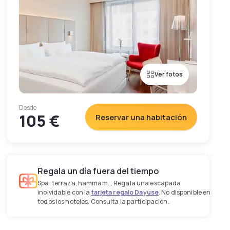
Ver fotos
Desde
105 €
Reservar una habitación
Regala un día fuera del tiempo
Spa, terraza, hammam... Regala una escapada
inolvidable con la
tarjeta regalo Dayuse
. No disponible en
todos los hoteles. Consulta la participación.