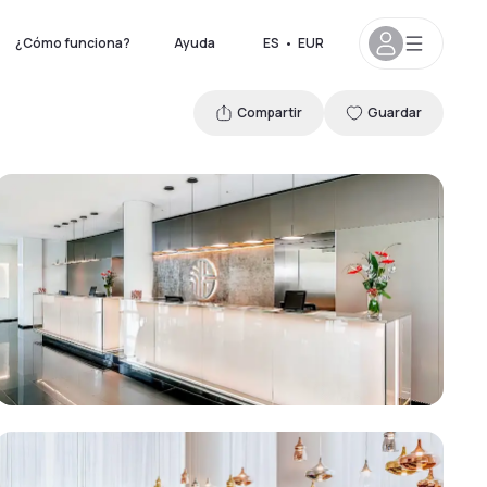
¿Cómo funciona?
Ayuda
ES
•
EUR
Compartir
Guardar