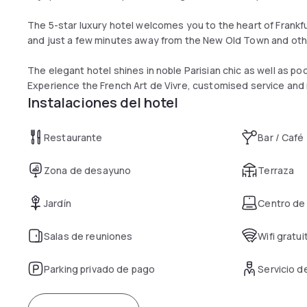
The 5-star luxury hotel welcomes you to the heart of Frankfu
and just a few minutes away from the New Old Town and other
The elegant hotel shines in noble Parisian chic as well as poo
Experience the French Art de Vivre, customised service and r
Instalaciones del hotel
Restaurante
Bar / Café
Zona de desayuno
Terraza
Jardín
Centro de
Salas de reuniones
Wifi gratui
Parking privado de pago
Servicio 