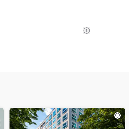
Information