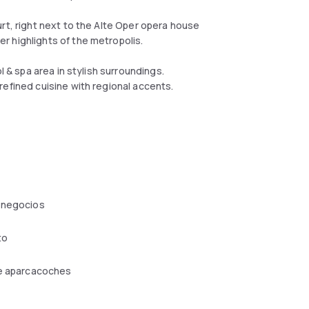
rt, right next to the Alte Oper opera house
 highlights of the metropolis.
l & spa area in stylish surroundings.
efined cuisine with regional accents.
 negocios
to
de aparcacoches