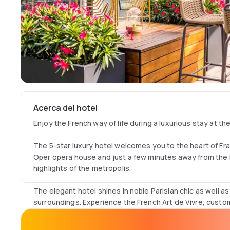
Acerca del hotel
Enjoy the French way of life during a luxurious stay at the
The 5-star luxury hotel welcomes you to the heart of Fran
Oper opera house and just a few minutes away from the
highlights of the metropolis.
The elegant hotel shines in noble Parisian chic as well as 
surroundings. Experience the French Art de Vivre, custo
cuisine with regional accents.