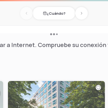
¿Cuándo?
Previous day
Next day
r a Internet. Compruebe su conexión y