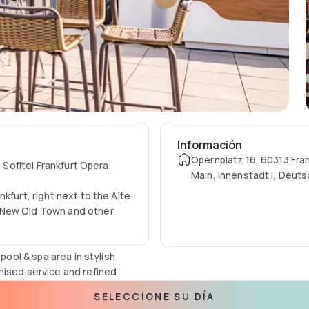
Información
Opernplatz 16, 60313 Fra
 Sofitel Frankfurt Opera.
Main, Innenstadt I, Deut
kfurt, right next to the Alte
 New Old Town and other
pool & spa area in stylish
mised service and refined
SELECCIONE SU DÍA