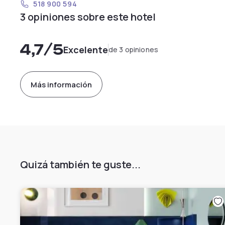
518 900 594
3 opiniones sobre este hotel
4,7
/5
Excelente
de 3 opiniones
Más información
Quizá también te guste...