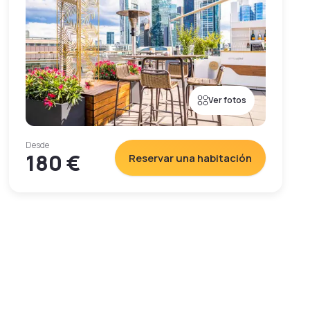
Ver fotos
Desde
180 €
Reservar una habitación