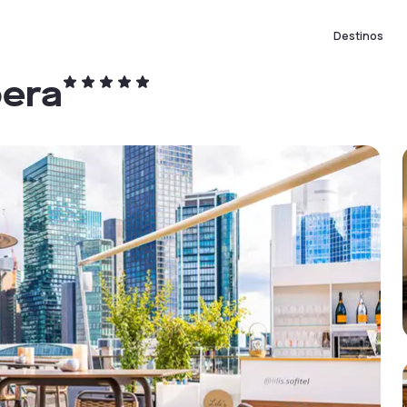
Destinos
pera