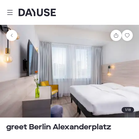
Dayuse
Comparti
Guar
1
/
18
greet Berlin Alexanderplatz