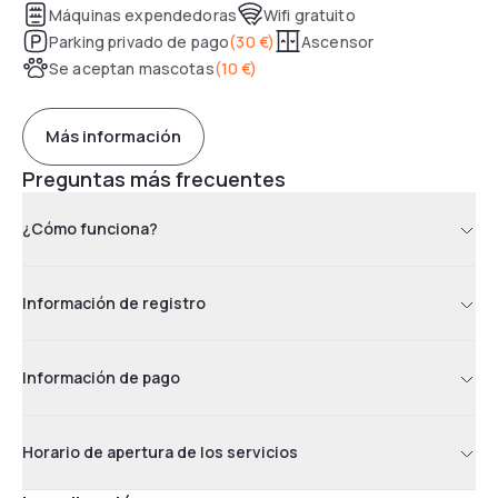
Máquinas expendedoras
Wifi gratuito
Parking privado de pago
(
30 €
)
Ascensor
Se aceptan mascotas
(
10 €
)
Más información
Preguntas más frecuentes
¿Cómo funciona?
Información de registro
Información de pago
Horario de apertura de los servicios