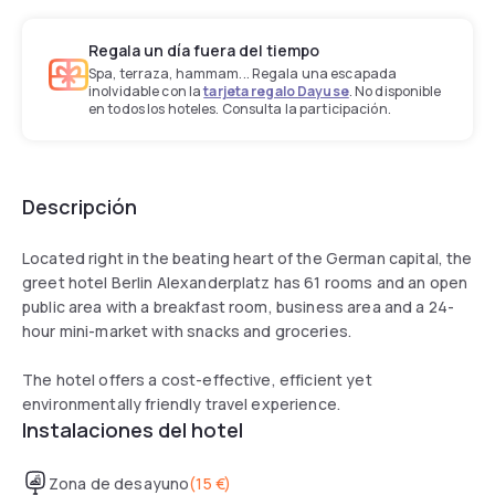
Regala un día fuera del tiempo
Spa, terraza, hammam... Regala una escapada
inolvidable con la
tarjeta regalo Dayuse
. No disponible
en todos los hoteles. Consulta la participación.
Descripción
Located right in the beating heart of the German capital, the
greet hotel Berlin Alexanderplatz has 61 rooms and an open
public area with a breakfast room, business area and a 24-
hour mini-market with snacks and groceries.
The hotel offers a cost-effective, efficient yet
environmentally friendly travel experience.
Instalaciones del hotel
Zona de desayuno
(
15 €
)